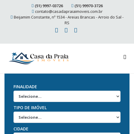
(51) 9997-03726
(51) 99970-3726
contato@casadapraiaimoveis.com.br
Beijamim Constante, nº 1534 - Areias Brancas - Arroio do Sal -
RS
FINALIDADE
TIPO DE IMÓVEL
CIDADE