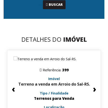
...
BUSCAR
DETALHES DO
IMÓVEL
Referência:
399
Imóvel
Terreno a venda em Arroio do Sal-RS.
‹
›
Tipo / Finalidade
Terrenos para Venda
Localização