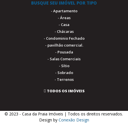
BUSQUE SEU IMÓVEL POR TIPO
- Apartamento
- Áreas
- Casa
- Chácaras
- Condominio Fechado
- pavilhão comercial.
- Pousada
- Salas Comerciais
- Sítio
- Sobrado
- Terrenos
TODOS OS IMÓVEIS
© 2023 - Casa da Praia Imóveis | Todos os direitos reservados.
.
Design by
Conexão Design