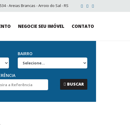
34 - Areias Brancas - Arroio do Sal - RS
ENTO
NEGOCIE SEU IMÓVEL
CONTATO
BAIRRO
ERÊNCIA
...
BUSCAR
/