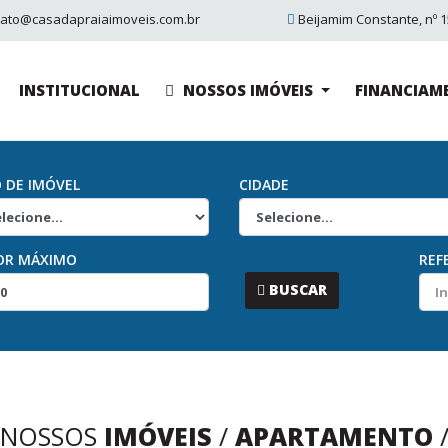
tato@casadapraiaimoveis.com.br
Beijamim Constante, nº 15
INSTITUCIONAL
NOSSOS IMÓVEIS
FINANCIAM
O DE IMÓVEL
CIDADE
OR MÁXIMO
REF
...
BUSCAR
NOSSOS
IMÓVEIS
/
APARTAMENTO