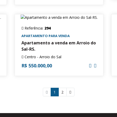
Referência:
294
APARTAMENTO PARA VENDA
Apartamento a venda em Arroio do
Sal-RS.
Centro - Arroio do Sal
R$ 550.000,00
1
(atual)
2