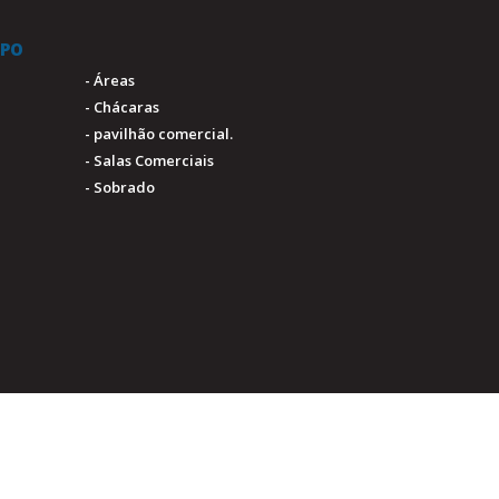
IPO
- Áreas
- Chácaras
- pavilhão comercial.
- Salas Comerciais
- Sobrado