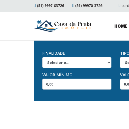
(51) 9997-03726
(51) 99970-3726
con
HOME
FINALIDADE
TIP
VALOR MÍNIMO
VAL