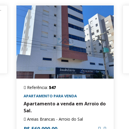
Referência:
547
APARTAMENTO PARA VENDA
Apartamento a venda em Arroio do
Sal.
Areias Brancas - Arroio do Sal
R$ 560.000,00