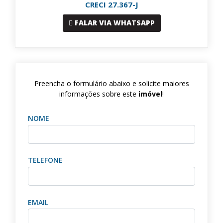
CRECI 27.367-J
FALAR VIA WHATSAPP
Preencha o formulário abaixo e solicite maiores
informações sobre este
imóvel
!
NOME
TELEFONE
EMAIL