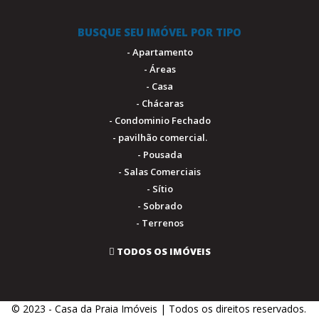
BUSQUE SEU IMÓVEL POR TIPO
- Apartamento
- Áreas
- Casa
- Chácaras
- Condominio Fechado
- pavilhão comercial.
- Pousada
- Salas Comerciais
- Sítio
- Sobrado
- Terrenos
TODOS OS IMÓVEIS
© 2023 - Casa da Praia Imóveis | Todos os direitos reservados.
.