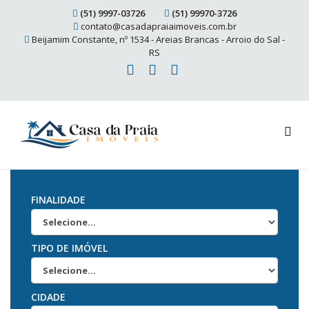
(51) 9997-03726
(51) 99970-3726
contato@casadapraiaimoveis.com.br
Beijamim Constante, nº 1534 - Areias Brancas - Arroio do Sal -
RS
FINALIDADE
TIPO DE IMÓVEL
CIDADE