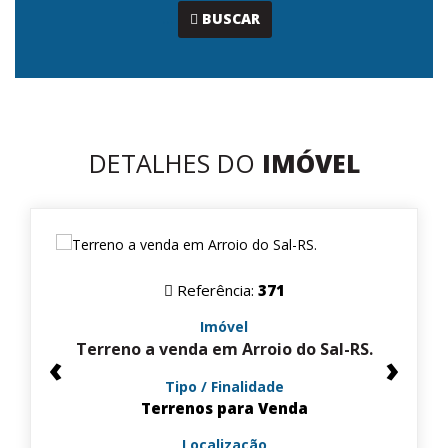
...
BUSCAR
DETALHES DO
IMÓVEL
Referência:
371
Imóvel
Terreno a venda em Arroio do Sal-RS.
‹
›
Tipo / Finalidade
Terrenos para Venda
Localização