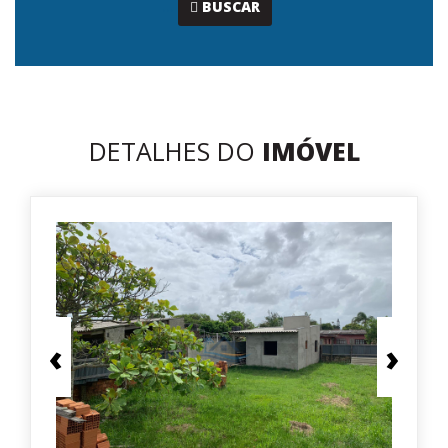
...
BUSCAR
DETALHES DO
IMÓVEL
‹
›