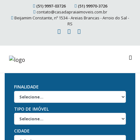
(51) 9997-03726
(51) 99970-3726
contato@casadapraiaimoveis.com.br
Beijamim Constante, nº 1534 - Areias Brancas - Arroio do Sal -
RS
FINALIDADE
TIPO DE IMÓVEL
CIDADE