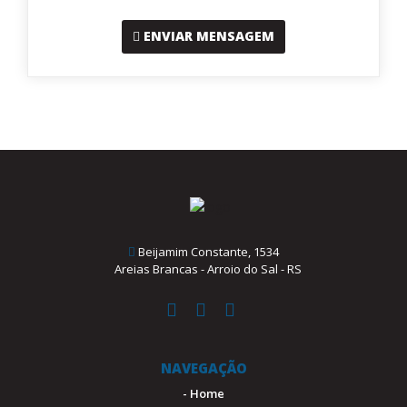
ENVIAR MENSAGEM
Beijamim Constante, 1534
Areias Brancas - Arroio do Sal - RS
NAVEGAÇÃO
- Home