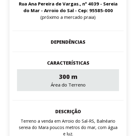
Rua Ana Pereira de Vargas., nº 4039 - Sereia
do Mar - Arroio do Sal - Cep: 95585-000
(próximo a mercado praia)
DEPENDÊNCIAS
CARACTERÍSTICAS
300 m
Área do Terreno
DESCRIÇÃO
Terreno a venda em Arroio do Sal-RS, Balnéario
sereia do Mara poucos metros do mar, com água
e luz.