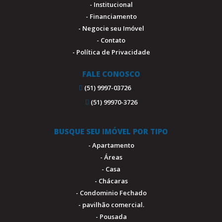
- Institucional
- Financiamento
- Negocie seu Imóvel
- Contato
- Política de Privacidade
FALE CONOSCO
(51) 9997-03726
(51) 99970-3726
BUSQUE SEU IMÓVEL POR TIPO
- Apartamento
- Áreas
- Casa
- Chácaras
- Condominio Fechado
- pavilhão comercial.
- Pousada