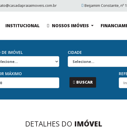
tato@casadapraiaimoveis.com.br
Beijamim Constante, nº 15
INSTITUCIONAL
NOSSOS IMÓVEIS
FINANCIAM
O DE IMÓVEL
CIDADE
OR MÁXIMO
REF
...
BUSCAR
DETALHES DO
IMÓVEL