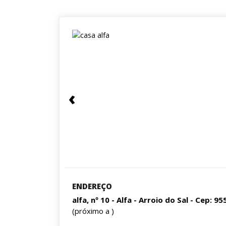
‹
ENDEREÇO
alfa, nº 10 - Alfa - Arroio do Sal - Cep: 9
(próximo a )