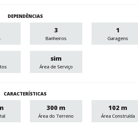
DEPENDÊNCIAS
3
1
s
Banheiros
Garagens
sim
tos
Área de Serviço
CARACTERÍSTICAS
m
300 m
102 m
tal
Área do Terreno
Área Construída