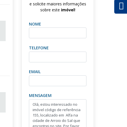
e solicite maiores informações
sobre este
imóvel
!
NOME
TELEFONE
EMAIL
MENSAGEM