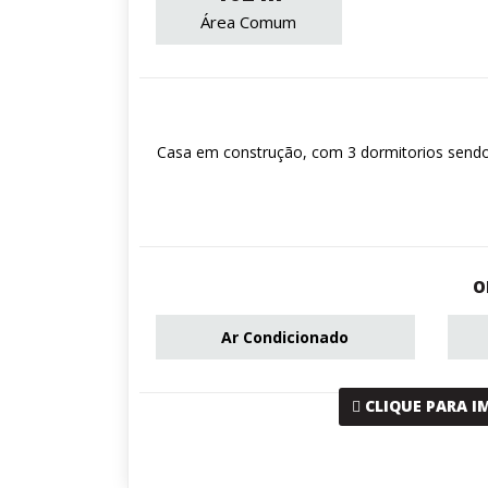
Área Comum
Casa em construção, com 3 dormitorios sendo 2
O
Ar Condicionado
CLIQUE PARA I