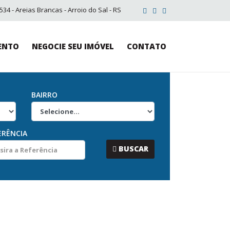
34 - Areias Brancas - Arroio do Sal - RS
ENTO
NEGOCIE SEU IMÓVEL
CONTATO
BAIRRO
ERÊNCIA
...
BUSCAR