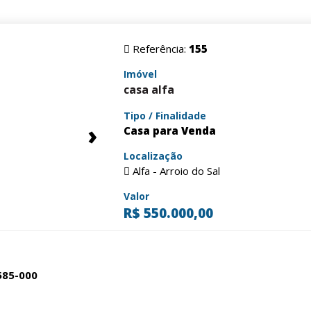
Referência:
155
Imóvel
casa alfa
Tipo / Finalidade
›
Casa para Venda
Localização
Alfa - Arroio do Sal
Valor
R$ 550.000,00
5585-000