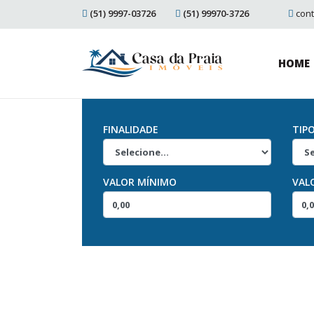
(51) 9997-03726
(51) 99970-3726
con
HOME
FINALIDADE
TIP
VALOR MÍNIMO
VAL