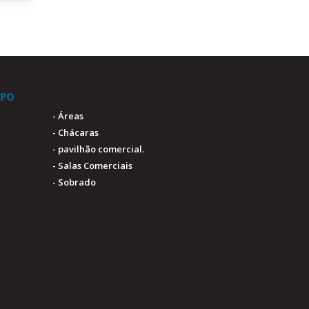
IPO
- Áreas
- Chácaras
- pavilhão comercial.
- Salas Comerciais
- Sobrado