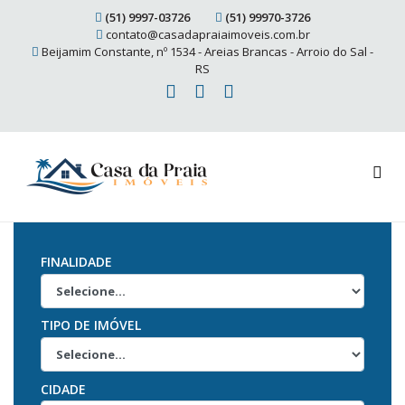
(51) 9997-03726
(51) 99970-3726
contato@casadapraiaimoveis.com.br
Beijamim Constante, nº 1534 - Areias Brancas - Arroio do Sal -
RS
FINALIDADE
TIPO DE IMÓVEL
CIDADE