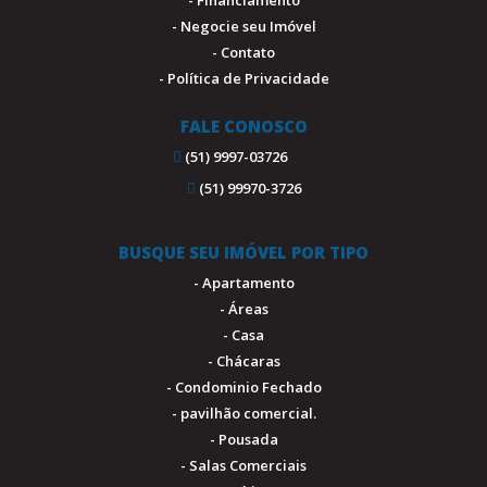
- Financiamento
- Negocie seu Imóvel
- Contato
- Política de Privacidade
FALE CONOSCO
(51) 9997-03726
(51) 99970-3726
BUSQUE SEU IMÓVEL POR TIPO
- Apartamento
- Áreas
- Casa
- Chácaras
- Condominio Fechado
- pavilhão comercial.
- Pousada
- Salas Comerciais