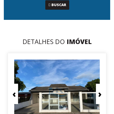
...
BUSCAR
DETALHES DO
IMÓVEL
‹
›