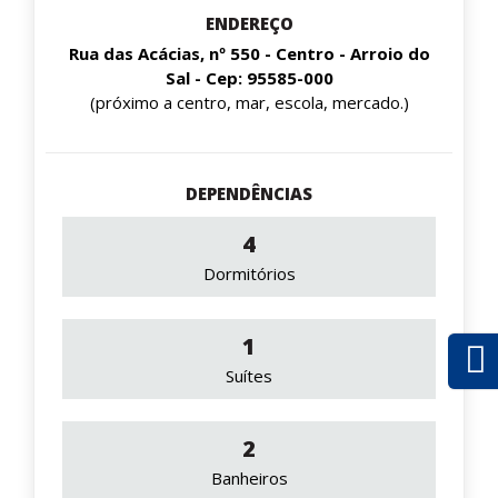
ENDEREÇO
Rua das Acácias, nº 550 - Centro - Arroio do
Sal - Cep: 95585-000
(próximo a centro, mar, escola, mercado.)
DEPENDÊNCIAS
4
Dormitórios
1
Suítes
2
Banheiros