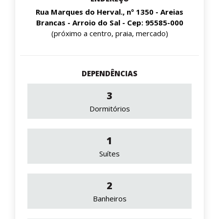
Rua Marques do Herval., nº 1350 - Areias
Brancas - Arroio do Sal - Cep: 95585-000
(próximo a centro, praia, mercado)
DEPENDÊNCIAS
3
Dormitórios
1
Suítes
2
Banheiros