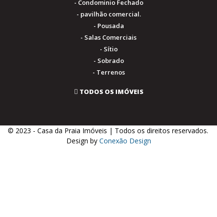
- Condominio Fechado
- pavilhão comercial.
- Pousada
- Salas Comerciais
- Sítio
- Sobrado
- Terrenos
TODOS OS IMÓVEIS
© 2023 - Casa da Praia Imóveis | Todos os direitos reservados.
.
Design by
Conexão Design