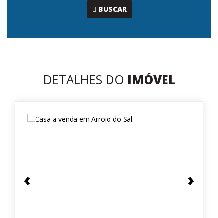
...
BUSCAR
DETALHES DO
IMÓVEL
‹
›