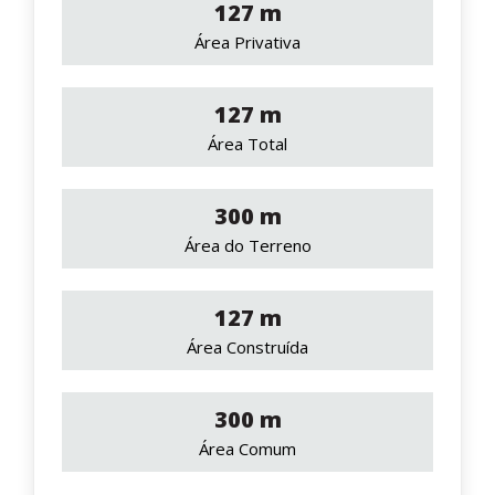
127 m
Área Privativa
127 m
Área Total
300 m
Área do Terreno
127 m
Área Construída
300 m
Área Comum