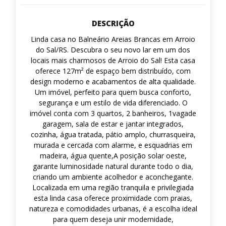
DESCRIÇÃO
Linda casa no Balneário Areias Brancas em Arroio
do Sal/RS. Descubra o seu novo lar em um dos
locais mais charmosos de Arroio do Sal! Esta casa
oferece 127m² de espaço bem distribuído, com
design moderno e acabamentos de alta qualidade.
Um imóvel, perfeito para quem busca conforto,
segurança e um estilo de vida diferenciado. O
imóvel conta com 3 quartos, 2 banheiros, 1vagade
garagem, sala de estar e jantar integrados,
cozinha, água tratada, pátio amplo, churrasqueira,
murada e cercada com alarme, e esquadrias em
madeira, água quente,A posição solar oeste,
garante luminosidade natural durante todo o dia,
criando um ambiente acolhedor e aconchegante.
Localizada em uma região tranquila e privilegiada
esta linda casa oferece proximidade com praias,
natureza e comodidades urbanas, é a escolha ideal
para quem deseja unir modernidade,