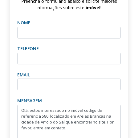
Preencha o formulário abaixo e solicite maiores
informações sobre este
imóvel
!
NOME
TELEFONE
EMAIL
MENSAGEM