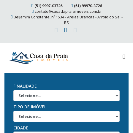
(51) 9997-03726
(51) 99970-3726
contato@casadapraiaimoveis.com.br
Beijamim Constante, nº 1534 - Areias Brancas - Arroio do Sal -
RS
FINALIDADE
TIPO DE IMÓVEL
CIDADE