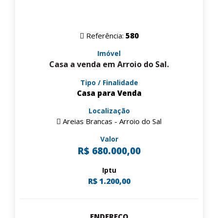
Referência:
580
Imóvel
Casa a venda em Arroio do Sal.
Tipo / Finalidade
Casa para Venda
Localização
Areias Brancas - Arroio do Sal
Valor
R$ 680.000,00
Iptu
R$ 1.200,00
ENDEREÇO