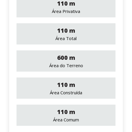
110 m
Área Privativa
110 m
Área Total
600 m
Área do Terreno
110 m
Área Construída
110 m
Área Comum