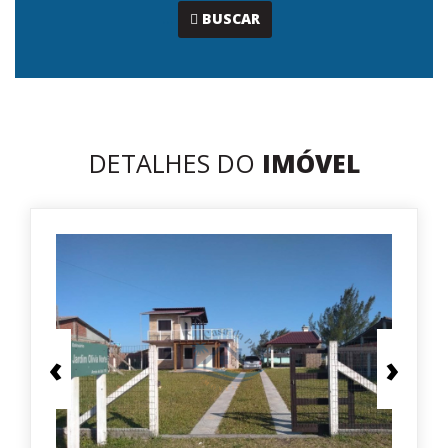
...
BUSCAR
DETALHES DO
IMÓVEL
‹
›