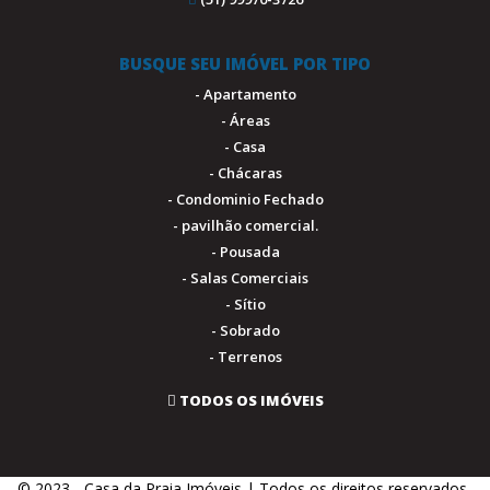
BUSQUE SEU IMÓVEL POR TIPO
- Apartamento
- Áreas
- Casa
- Chácaras
- Condominio Fechado
- pavilhão comercial.
- Pousada
- Salas Comerciais
- Sítio
- Sobrado
- Terrenos
TODOS OS IMÓVEIS
© 2023 - Casa da Praia Imóveis | Todos os direitos reservados.
.