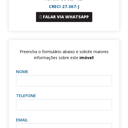
CRECI 27.367-J
FALAR VIA WHATSAPP
Preencha o formulário abaixo e solicite maiores
informações sobre este
imóvel
!
NOME
TELEFONE
EMAIL