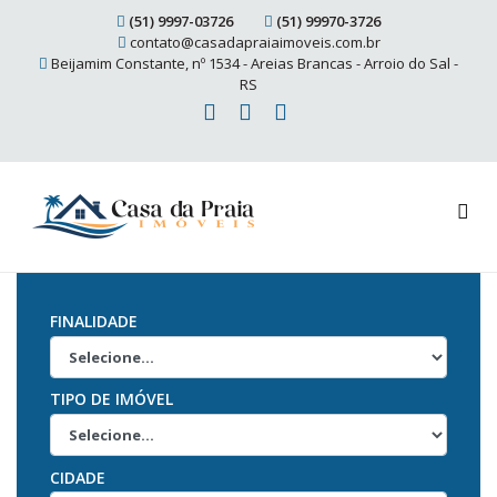
(51) 9997-03726
(51) 99970-3726
contato@casadapraiaimoveis.com.br
Beijamim Constante, nº 1534 - Areias Brancas - Arroio do Sal -
RS
FINALIDADE
TIPO DE IMÓVEL
CIDADE