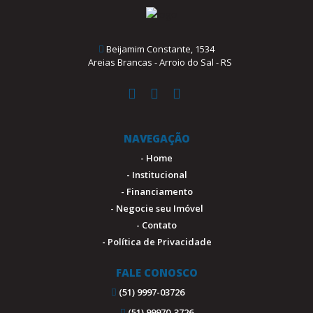
Beijamim Constante, 1534
Areias Brancas - Arroio do Sal - RS
NAVEGAÇÃO
- Home
- Institucional
- Financiamento
- Negocie seu Imóvel
- Contato
- Política de Privacidade
FALE CONOSCO
(51) 9997-03726
(51) 99970-3726