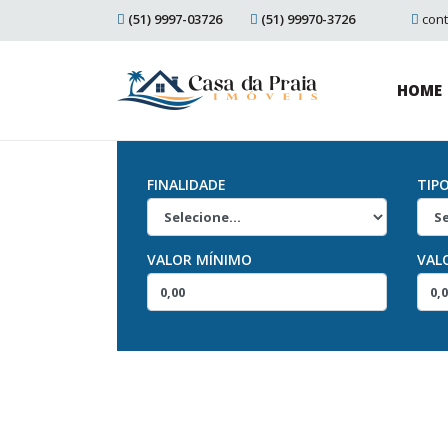
(51) 9997-03726
(51) 99970-3726
con
HOME
FINALIDADE
TIP
VALOR MÍNIMO
VAL