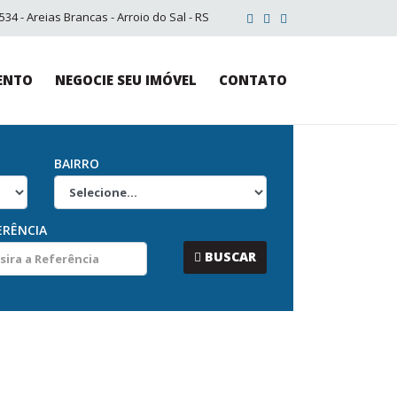
34 - Areias Brancas - Arroio do Sal - RS
ENTO
NEGOCIE SEU IMÓVEL
CONTATO
BAIRRO
ERÊNCIA
...
BUSCAR