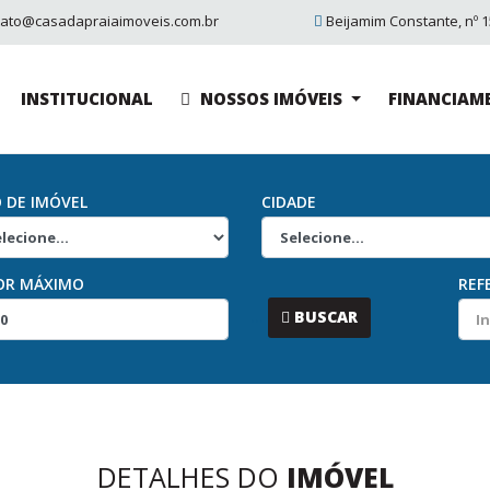
tato@casadapraiaimoveis.com.br
Beijamim Constante, nº 15
INSTITUCIONAL
NOSSOS IMÓVEIS
FINANCIAM
O DE IMÓVEL
CIDADE
OR MÁXIMO
REF
...
BUSCAR
DETALHES DO
IMÓVEL