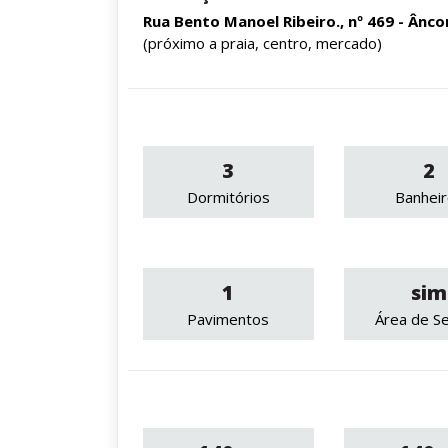
Rua Bento Manoel Ribeiro., nº 469 - Ânco
(próximo a praia, centro, mercado)
3
2
Dormitórios
Banhei
1
sim
Pavimentos
Área de Se