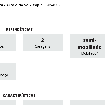
ra - Arroio do Sal - Cep: 95585-000
DEPENDÊNCIAS
2
semi-
ros
Garagens
mobiliado
Mobiliado?
rviço
CARACTERÍSTICAS