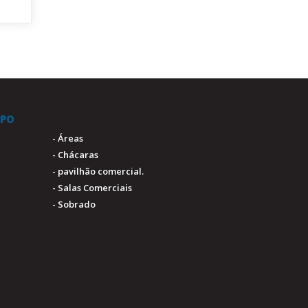
IPO
- Áreas
- Chácaras
- pavilhão comercial.
- Salas Comerciais
- Sobrado