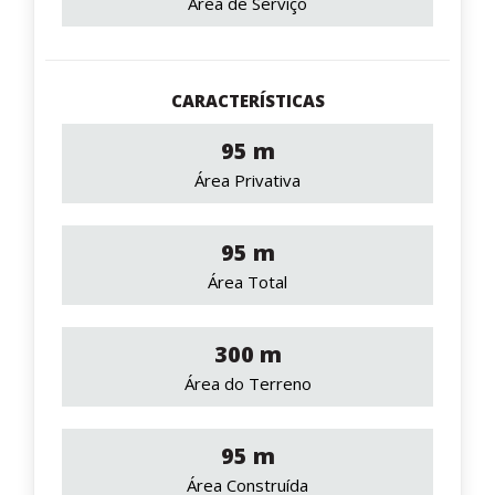
Área de Serviço
CARACTERÍSTICAS
95 m
Área Privativa
95 m
Área Total
300 m
Área do Terreno
95 m
Área Construída