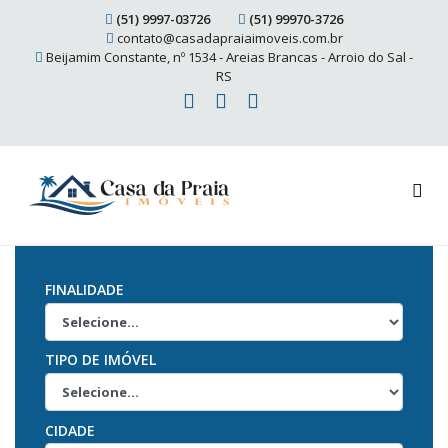
(51) 9997-03726
(51) 99970-3726
contato@casadapraiaimoveis.com.br
Beijamim Constante, nº 1534 - Areias Brancas - Arroio do Sal -
RS
FINALIDADE
TIPO DE IMÓVEL
CIDADE