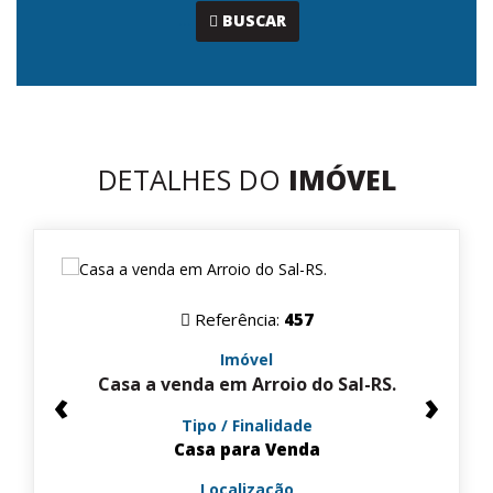
...
BUSCAR
DETALHES DO
IMÓVEL
Referência:
457
Imóvel
Casa a venda em Arroio do Sal-RS.
‹
›
Tipo / Finalidade
Casa para Venda
Localização