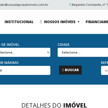
tato@casadapraiaimoveis.com.br
Beijamim Constante, nº 15
INSTITUCIONAL
NOSSOS IMÓVEIS
FINANCIAM
O DE IMÓVEL
CIDADE
OR MÁXIMO
REF
...
BUSCAR
DETALHES DO
IMÓVEL