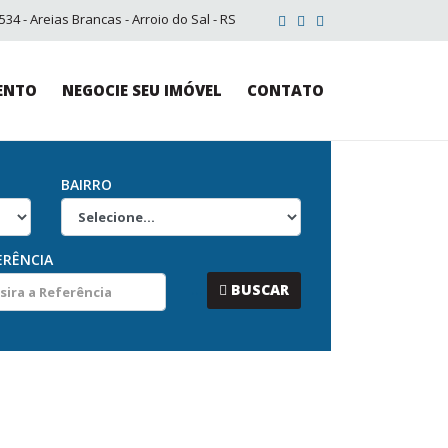
34 - Areias Brancas - Arroio do Sal - RS
ENTO
NEGOCIE SEU IMÓVEL
CONTATO
BAIRRO
ERÊNCIA
...
BUSCAR