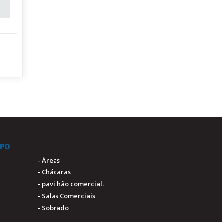
IPO
- Áreas
- Chácaras
- pavilhão comercial.
- Salas Comerciais
- Sobrado