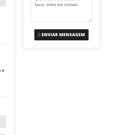
ENVIAR MENSAGEM
a
o e