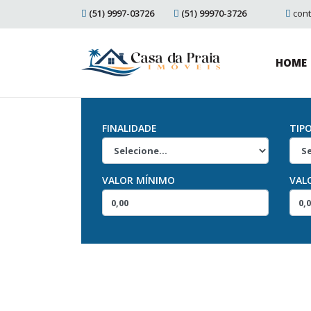
(51) 9997-03726
(51) 99970-3726
con
HOME
FINALIDADE
TIP
VALOR MÍNIMO
VAL