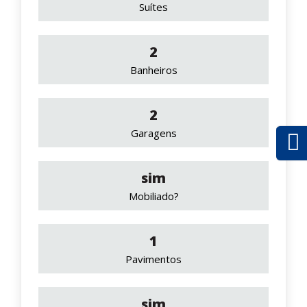
Suítes
2
Banheiros
2
Garagens
sim
Mobiliado?
1
Pavimentos
sim