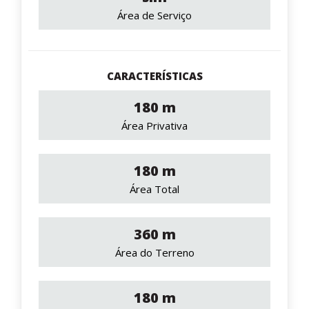
Área de Serviço
CARACTERÍSTICAS
180 m
Área Privativa
180 m
Área Total
360 m
Área do Terreno
180 m