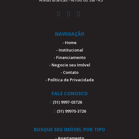
Areias Brancas - Arroio do Sal - RS
NAVEGAÇÃO
- Home
- Institucional
- Financiamento
- Negocie seu Imóvel
- Contato
- Política de Privacidade
FALE CONOSCO
(51) 9997-03726
(51) 99970-3726
BUSQUE SEU IMÓVEL POR TIPO
- Apartamento