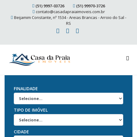
(51) 9997-03726
(51) 99970-3726
contato@casadapraiaimoveis.com.br
Beijamim Constante, nº 1534 - Areias Brancas - Arroio do Sal -
RS
FINALIDADE
TIPO DE IMÓVEL
CIDADE