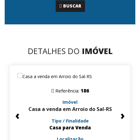
...
BUSCAR
DETALHES DO
IMÓVEL
Referência:
186
Imóvel
Casa a venda em Arroio do Sal-RS
‹
›
Tipo / Finalidade
Casa para Venda
Localização