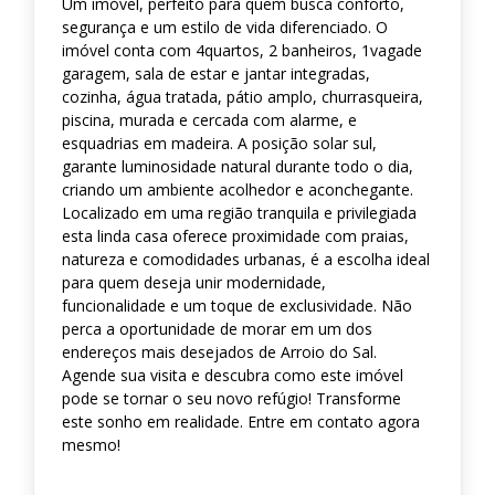
Um imóvel, perfeito para quem busca conforto,
segurança e um estilo de vida diferenciado. O
imóvel conta com 4quartos, 2 banheiros, 1vagade
garagem, sala de estar e jantar integradas,
cozinha, água tratada, pátio amplo, churrasqueira,
piscina, murada e cercada com alarme, e
esquadrias em madeira. A posição solar sul,
garante luminosidade natural durante todo o dia,
criando um ambiente acolhedor e aconchegante.
Localizado em uma região tranquila e privilegiada
esta linda casa oferece proximidade com praias,
natureza e comodidades urbanas, é a escolha ideal
para quem deseja unir modernidade,
funcionalidade e um toque de exclusividade. Não
perca a oportunidade de morar em um dos
endereços mais desejados de Arroio do Sal.
Agende sua visita e descubra como este imóvel
pode se tornar o seu novo refúgio! Transforme
este sonho em realidade. Entre em contato agora
mesmo!